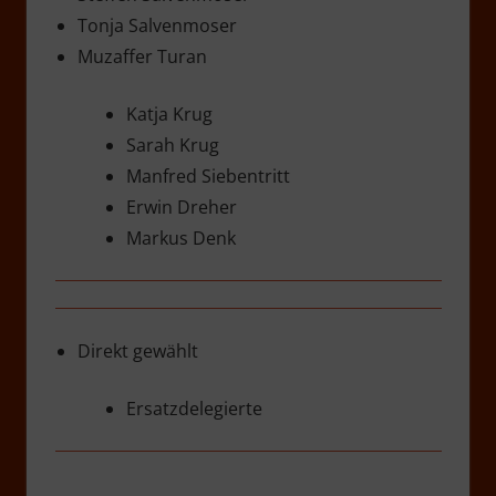
Tonja Salvenmoser
Muzaffer Turan
Katja Krug
Sarah Krug
Manfred Siebentritt
Erwin Dreher
Markus Denk
Direkt gewählt
Ersatzdelegierte