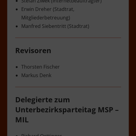
Stefan Ziwek (Internetbeauftragter)
Erwin Dreher (Stadtrat,
Mitgliederbetreuung)
Manfred Siebentritt (Stadtrat)
Revisoren
Thorsten Fischer
Markus Denk
Delegierte zum
Unterbezirksparteitag MSP –
MIL
Richard Oettinger