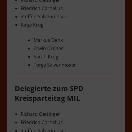
Friedrich Cornelius
Steffen Salvenmoser
Katja Krug
Markus Denk
Erwin Dreher
Sarah Krug
Tonja Salvenmoser
Delegierte zum SPD
Kreisparteitag MIL
Richard Oettinger
Friedrich Cornelius
Steffen Salvenmoser